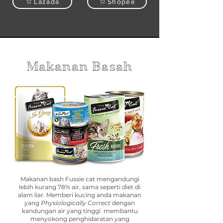
Lazada
Shopee
Makanan Basah
Makanan bash Fussie cat mengandungi
lebih kurang 78% air, sama seperti diet di
alam liar. Memberi kucing anda makanan
yang
Physiologically Correct
dengan
kandungan air yang tinggi membantu
menyokong penghidaratan yang