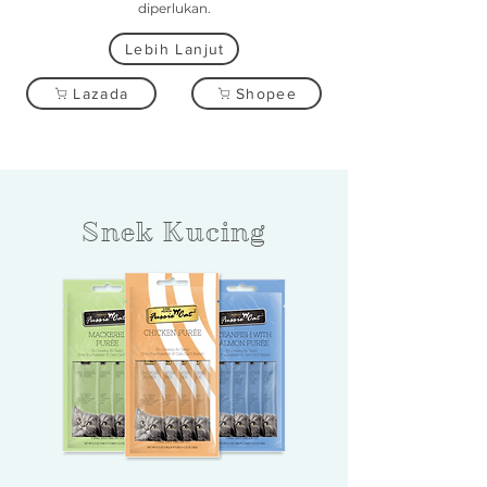
diperlukan.
Lebih Lanjut
Lazada
Shopee
Snek Kucing