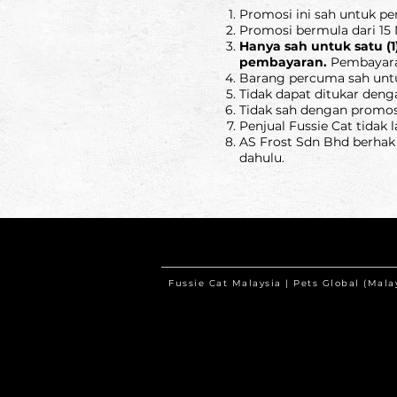
Promosi ini sah untuk pem
Promosi bermula dari 15 N
Hanya sah untuk satu (
pembayaran.
Pembayaran 
Barang percuma sah unt
Tidak dapat ditukar deng
Tidak sah dengan promosi
Penjual Fussie Cat tidak 
AS Frost Sdn Bhd berhak
dahulu.
Fussie Cat Malaysia | Pets Global (Mal